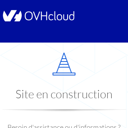
Site en construction
Besoin d'assistance ou d'informations ?